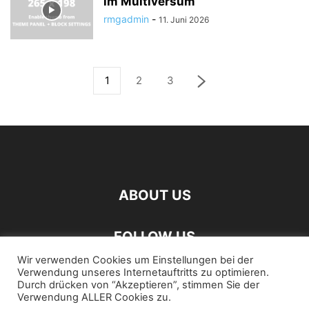
im Multiversum
rmgadmin
-
11. Juni 2026
1
2
3
ABOUT US
FOLLOW US
Wir verwenden Cookies um Einstellungen bei der
Verwendung unseres Internetauftritts zu optimieren.
Durch drücken von “Akzeptieren”, stimmen Sie der
Verwendung ALLER Cookies zu.