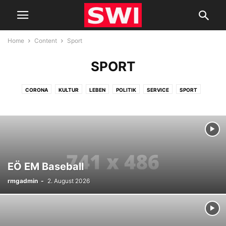
Home
Content
Sport
SPORT
CORONA
KULTUR
LEBEN
POLITIK
SERVICE
SPORT
WIRTSCHAFT
EÖ EM Baseball
rmgadmin
-
2. August 2026