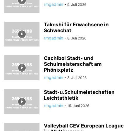
rmgadmin
-
9. Juli 2026
Takeshi für Erwachsene in
Schwechat
rmgadmin
-
8. Juli 2026
Cachibol Stadt- und
Schulmeisterschaft am
Phönixplatz
rmgadmin
-
3. Juli 2026
Stadt-u.Schulmeistschaften
Leichtathletik
rmgadmin
-
15. Juni 2026
Volleyball CEV European League