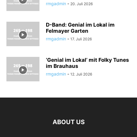
rmgadmin
-
20. Juli 2026
D-Band: Genial im Lokal im
Felmayer Garten
rmgadmin
-
17. Juli 2026
‘Genial im Lokal’ mit Folky Tunes
im Brauhaus
rmgadmin
-
12. Juli 2026
ABOUT US