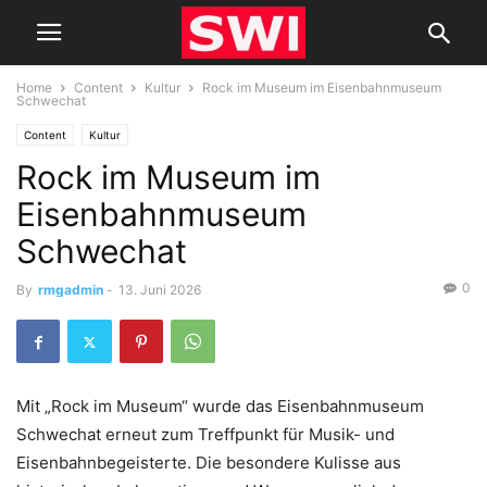
Home
Content
Kultur
Rock im Museum im Eisenbahnmuseum
Schwechat
Content
Kultur
Rock im Museum im
Eisenbahnmuseum
Schwechat
0
By
rmgadmin
-
13. Juni 2026
Mit „Rock im Museum“ wurde das Eisenbahnmuseum
Schwechat erneut zum Treffpunkt für Musik- und
Eisenbahnbegeisterte. Die besondere Kulisse aus