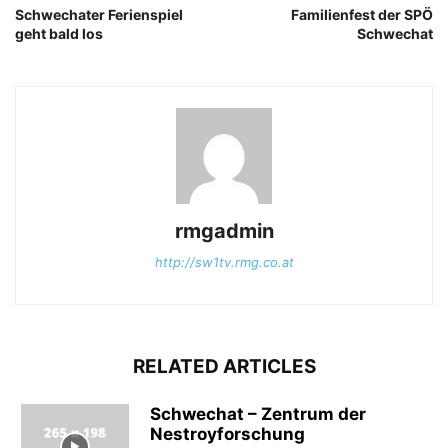
Schwechater Ferienspiel
Familienfest der SPÖ
geht bald los
Schwechat
rmgadmin
http://sw1tv.rmg.co.at
RELATED ARTICLES
Schwechat – Zentrum der
Nestroyforschung