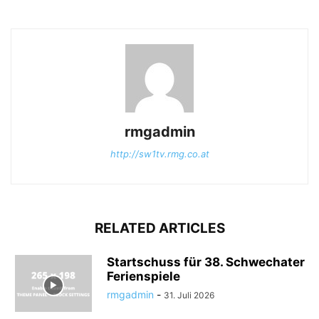
rmgadmin
http://sw1tv.rmg.co.at
RELATED ARTICLES
Startschuss für 38. Schwechater
Ferienspiele
rmgadmin
-
31. Juli 2026