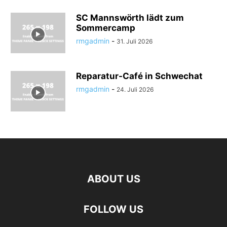
SC Mannswörth lädt zum
Sommercamp
rmgadmin
-
31. Juli 2026
Reparatur-Café in Schwechat
rmgadmin
-
24. Juli 2026
ABOUT US
FOLLOW US