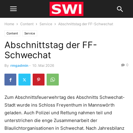
Home
Content
Service
Abschnittstag der FF-Schwechat
Content
Service
Abschnittstag der FF-
Schwechat
0
By
rmgadmin
-
10. Mai 2026
Zum Abschnittsfeuerwehrtag des Abschnitts Schwechat-
Stadt wurde ins Schloss Freyenthum in Mannswörth
geladen. Auch Polizei und Rettung nahmen teil und
unterstrichen die enge Zusammenarbeit der
Blaulichtorganisationen in Schwechat. Nach Jahresbilanz