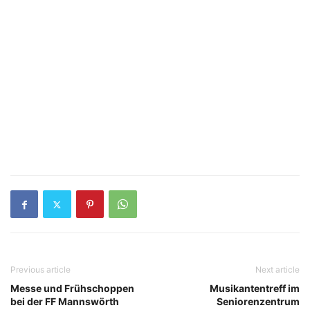
Previous article
Next article
Messe und Frühschoppen
Musikantentreff im
bei der FF Mannswörth
Seniorenzentrum