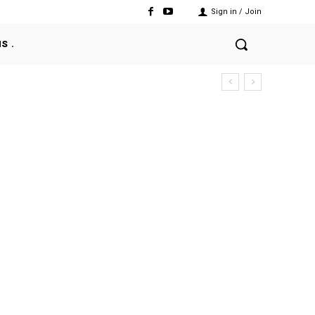
Sign in / Join
NS