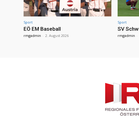
Sport
Sport
EÖ EM Baseball
SV Schw
rmgadmin
-
2. August 2026
rmgadmin
-