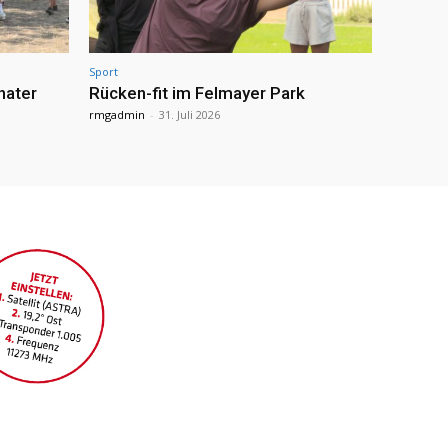
Sport
hater
Rücken-fit im Felmayer Park
rmgadmin
-
31. Juli 2026