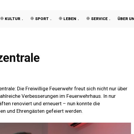
KULTUR
SPORT
LEBEN
SERVICE
ÜBER U
entrale
rale: Die Freiwillige Feuerwehr freut sich nicht nur über
ahlreiche Verbesserungen im Feuerwehrhaus. In nur
ften renoviert und erneuert – nun konnte die
n und Ehrengästen gefeiert werden.