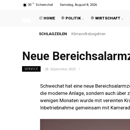
C
30
Schwechat
Samstag, August 8, 2026
HOME
POLITIK
WIRTSCHAFT
SCHLAGZEILEN
Klimavolksbegehren
Neue Bereichsalarmz
28. September 2025
SERVICE
Schwechat hat eine neue Bereichsalarmzent
die moderne Anlage, sondern auch über z
wenigen Monaten wurde mit vereinten Krä
Inbetriebnahme gemeinsam mit Kamerade