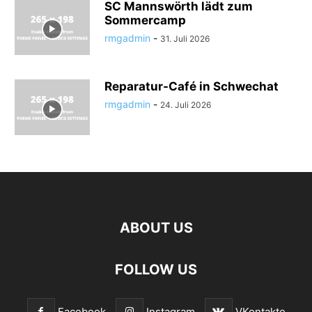
SC Mannswörth lädt zum
Sommercamp
rmgadmin
-
31. Juli 2026
Reparatur-Café in Schwechat
rmgadmin
-
24. Juli 2026
ABOUT US
FOLLOW US
Facebook
Instagram
VKontakte