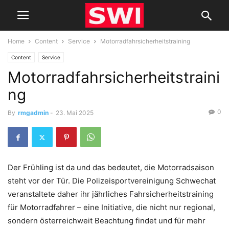
Home
Content
Service
Motorradfahrsicherheitstraining
Content
Service
Motorradfahrsicherheitstraini
ng
0
By
rmgadmin
-
23. Mai 2025
Der Frühling ist da und das bedeutet, die Motorradsaison
steht vor der Tür. Die Polizeisportvereinigung Schwechat
veranstaltete daher ihr jährliches Fahrsicherheitstraining
für Motorradfahrer – eine Initiative, die nicht nur regional,
sondern österreichweit Beachtung findet und für mehr