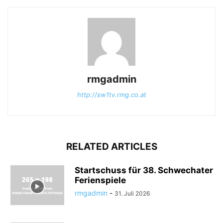
rmgadmin
http://sw1tv.rmg.co.at
RELATED ARTICLES
Startschuss für 38. Schwechater
Ferienspiele
rmgadmin
-
31. Juli 2026