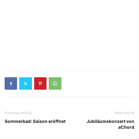
Previous article
Next article
Sommerbad: Saison eröffnet
Jubiläumskonzert von
aChord