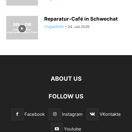
Reparatur-Café in Schwechat
rmgadmin
-
24. Juli 2026
ABOUT US
FOLLOW US
Facebook
Instagram
VKontakte
Youtube