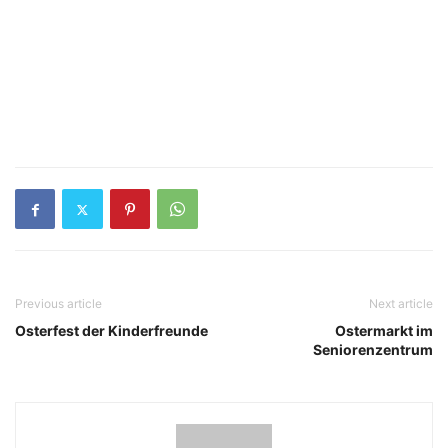
Previous article
Next article
Osterfest der Kinderfreunde
Ostermarkt im
Seniorenzentrum