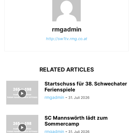
rmgadmin
http://sw1tv.rmg.co.at
RELATED ARTICLES
Startschuss für 38. Schwechater
Ferienspiele
rmgadmin
-
31. Juli 2026
SC Mannswörth lädt zum
Sommercamp
rmgadmin
-
31. Juli 2026