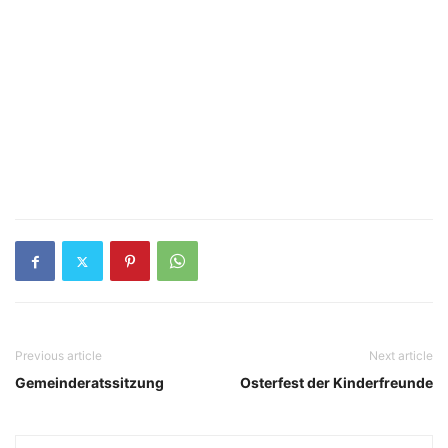
Previous article
Next article
Gemeinderatssitzung
Osterfest der Kinderfreunde