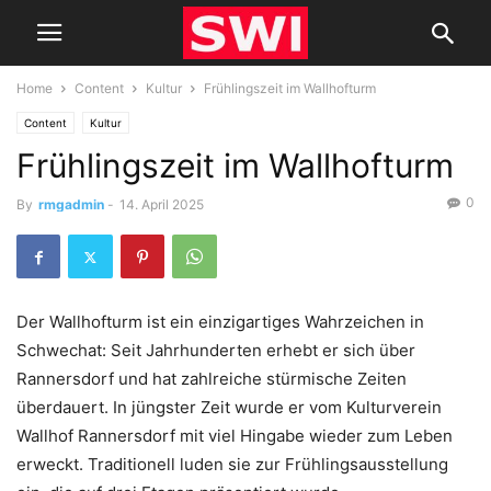
Home
Content
Kultur
Frühlingszeit im Wallhofturm
Content
Kultur
Frühlingszeit im Wallhofturm
0
By
rmgadmin
-
14. April 2025
Der Wallhofturm ist ein einzigartiges Wahrzeichen in
Schwechat: Seit Jahrhunderten erhebt er sich über
Rannersdorf und hat zahlreiche stürmische Zeiten
überdauert. In jüngster Zeit wurde er vom Kulturverein
Wallhof Rannersdorf mit viel Hingabe wieder zum Leben
erweckt. Traditionell luden sie zur Frühlingsausstellung